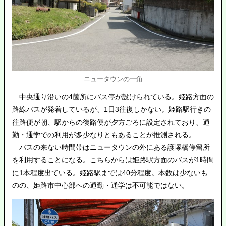
ニュータウンの一角
中央通り沿いの4箇所にバス停が設けられている。姫路方面の
路線バスが発着しているが、1日3往復しかない。姫路駅行きの
往路便が朝、駅からの復路便が夕方ごろに設定されており、通
勤・通学での利用が多少なりともあることが推測される。
バスの来ない時間帯はニュータウンの外にある護塚橋停留所
を利用することになる。こちらからは姫路駅方面のバスが1時間
に1本程度出ている。姫路駅までは40分程度。本数は少ないも
のの、姫路市中心部への通勤・通学は不可能ではない。