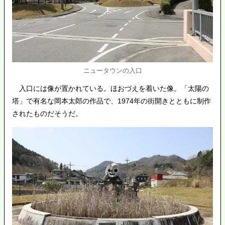
ニュータウンの入口
入口には像が置かれている。ほおづえを着いた像。「太陽の
塔」で有名な岡本太郎の作品で、1974年の街開きとともに制作
されたものだそうだ。