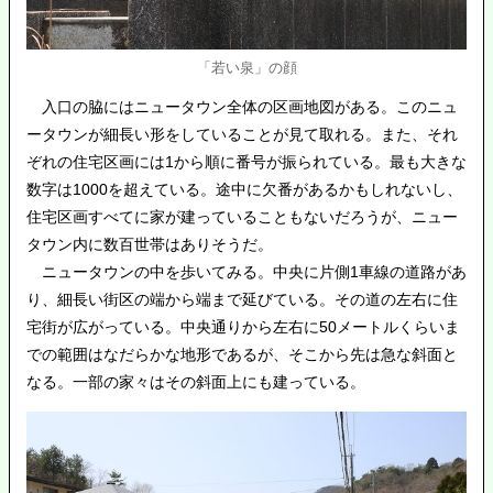
「若い泉」の顔
入口の脇にはニュータウン全体の区画地図がある。このニュ
ータウンが細長い形をしていることが見て取れる。また、それ
ぞれの住宅区画には1から順に番号が振られている。最も大きな
数字は1000を超えている。途中に欠番があるかもしれないし、
住宅区画すべてに家が建っていることもないだろうが、ニュー
タウン内に数百世帯はありそうだ。
ニュータウンの中を歩いてみる。中央に片側1車線の道路があ
り、細長い街区の端から端まで延びている。その道の左右に住
宅街が広がっている。中央通りから左右に50メートルくらいま
での範囲はなだらかな地形であるが、そこから先は急な斜面と
なる。一部の家々はその斜面上にも建っている。