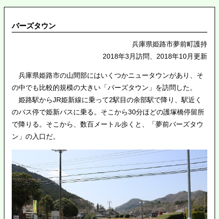
バーズタウン
兵庫県姫路市夢前町護持
2018年3月訪問、2018年10月更新
兵庫県姫路市の山間部にはいくつかニュータウンがあり、そ
の中でも比較的規模の大きい「バーズタウン」を訪問した。
姫路駅からJR姫新線に乗って2駅目の余部駅で降り、駅近く
のバス停で姫新バスに乗る。そこから30分ほどの護塚橋停留所
で降りる。そこから、数百メートル歩くと、「夢前バーズタウ
ン」の入口だ。